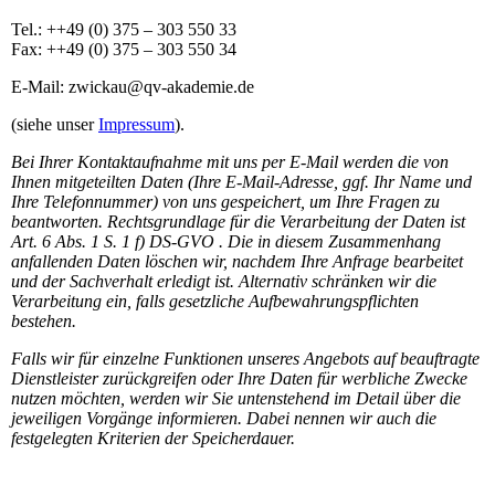
Tel.: ++49 (0) 375 – 303 550 33
Fax: ++49 (0) 375 – 303 550 34
E-Mail:
zwickau@qv-akademie.de
(siehe unser
Impressum
).
Bei Ihrer Kontaktaufnahme mit uns per E-Mail werden die von
Ihnen mitgeteilten Daten (Ihre E-Mail-Adresse, ggf. Ihr Name und
Ihre Telefonnummer) von uns gespeichert, um Ihre Fragen zu
beantworten. Rechtsgrundlage für die Verarbeitung der Daten ist
Art. 6 Abs. 1 S. 1 f) DS-GVO
. Die in diesem Zusammenhang
anfallenden Daten löschen wir, nachdem Ihre Anfrage bearbeitet
und der Sachverhalt erledigt ist. Alternativ schränken wir die
Verarbeitung ein, falls gesetzliche Aufbewahrungspflichten
bestehen.
Falls wir für einzelne Funktionen unseres Angebots auf beauftragte
Dienstleister zurückgreifen oder Ihre Daten für werbliche Zwecke
nutzen möchten, werden wir Sie untenstehend im Detail über die
jeweiligen Vorgänge informieren. Dabei nennen wir auch die
festgelegten Kriterien der Speicherdauer.