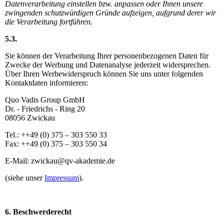
Datenverarbeitung einstellen bzw. anpassen oder Ihnen unsere
zwingenden schutzwürdigen Gründe aufzeigen, aufgrund derer wir
die Verarbeitung fortführen.
5.3
.
Sie können der Verarbeitung Ihrer personenbezogenen Daten für
Zwecke der Werbung und Datenanalyse jederzeit widersprechen.
Über Ihren Werbewiderspruch können Sie uns unter folgenden
Kontaktdaten informieren:
Quo Vadis Group GmbH
Dr. - Friedrichs - Ring 20
08056 Zwickau
Tel.: ++49 (0) 375 – 303 550 33
Fax: ++49 (0) 375 – 303 550 34
E-Mail:
zwickau@qv-akademie.de
(siehe unser
Impressum
).
6. Beschwerderecht