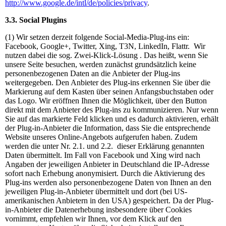
http://www.google.de/intl/de/policies/privacy
.
3.3. Social Plugins
(1) Wir setzen derzeit folgende Social-Media-Plug-ins ein:
Facebook, Google+, Twitter, Xing, T3N, LinkedIn, Flattr. Wir
nutzen dabei die sog. Zwei-Klick-Lösung . Das heißt, wenn Sie
unsere Seite besuchen, werden zunächst grundsätzlich keine
personenbezogenen Daten an die Anbieter der Plug-ins
weitergegeben. Den Anbieter des Plug-ins erkennen Sie über die
Markierung auf dem Kasten über seinen Anfangsbuchstaben oder
das Logo. Wir eröffnen Ihnen die Möglichkeit, über den Button
direkt mit dem Anbieter des Plug-ins zu kommunizieren. Nur wenn
Sie auf das markierte Feld klicken und es dadurch aktivieren, erhält
der Plug-in-Anbieter die Information, dass Sie die entsprechende
Website unseres Online-Angebots aufgerufen haben. Zudem
werden die unter Nr. 2.1. und 2.2. dieser Erklärung genannten
Daten übermittelt. Im Fall von Facebook und Xing wird nach
Angaben der jeweiligen Anbieter in Deutschland die IP-Adresse
sofort nach Erhebung anonymisiert. Durch die Aktivierung des
Plug-ins werden also personenbezogene Daten von Ihnen an den
jeweiligen Plug-in-Anbieter übermittelt und dort (bei US-
amerikanischen Anbietern in den USA) gespeichert. Da der Plug-
in-Anbieter die Datenerhebung insbesondere über Cookies
vornimmt, empfehlen wir Ihnen, vor dem Klick auf den