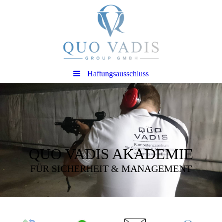
Haftungsausschluss
QUO VADIS AKADEMIE
FÜR SICHERHEIT & MANAGEMENT