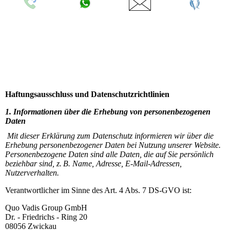
Rückrufservice
Whatsapp
Kontakt
Virtueller
Standort -
Login
Haftungsausschluss und Datenschutzrichtlinien
1. Informationen über die Erhebung von personenbezogenen
Daten
Mit
dieser Erklärung zum Datenschutz informieren wir über die
Erhebung personenbezogener Daten bei Nutzung unserer Website.
Personenbezogene Daten sind alle Daten, die auf Sie persönlich
beziehbar sind, z. B. Name, Adresse, E-Mail-Adressen,
Nutzerverhalten.
Verantwortlicher im Sinne des Art. 4 Abs. 7 DS-GVO ist:
Quo Vadis Group GmbH
Dr. - Friedrichs - Ring 20
08056 Zwickau