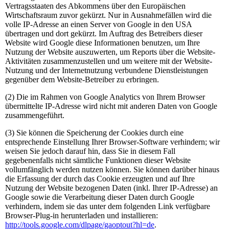
Vertragsstaaten des Abkommens über den Europäischen
Wirtschaftsraum zuvor gekürzt. Nur in Ausnahmefällen wird die
volle IP-Adresse an einen Server von Google in den USA
übertragen und dort gekürzt. Im Auftrag des Betreibers dieser
Website wird Google diese Informationen benutzen, um Ihre
Nutzung der Website auszuwerten, um Reports über die Website-
Aktivitäten zusammenzustellen und um weitere mit der Website-
Nutzung und der Internetnutzung verbundene Dienstleistungen
gegenüber dem Website-Betreiber zu erbringen.
(2) Die im Rahmen von Google Analytics von Ihrem Browser
übermittelte IP-Adresse wird nicht mit anderen Daten von Google
zusammengeführt.
(3) Sie können die Speicherung der Cookies durch eine
entsprechende Einstellung Ihrer Browser-Software verhindern; wir
weisen Sie jedoch darauf hin, dass Sie in diesem Fall
gegebenenfalls nicht sämtliche Funktionen dieser Website
vollumfänglich werden nutzen können. Sie können darüber hinaus
die Erfassung der durch das Cookie erzeugten und auf Ihre
Nutzung der Website bezogenen Daten (inkl. Ihrer IP-Adresse) an
Google sowie die Verarbeitung dieser Daten durch Google
verhindern, indem sie das unter dem folgenden Link verfügbare
Browser-Plug-in herunterladen und installieren:
http://tools.google.com/dlpage/gaoptout?hl=de
.