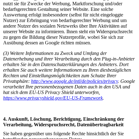
nutzt sie für Zwecke der Werbung, Marktforschung und/oder
bedarfsgerechten Gestaltung seiner Website. Eine solche
Auswertung erfolgt insbesondere (selbst für nicht eingeloggte
Nutzer) zur Erbringung von bedarfsgerechter Werbung und um
andere Nutzer des sozialen Netzwerks über Ihre Aktivitäten auf
unserer Website zu informieren. Ihnen steht ein Widerspruchsrecht
zu gegen die Bildung dieser Nutzerprofile, wobei Sie sich zur
Ausübung dessen an Google richten müssen.
(3) Weitere Informationen zu Zweck und Umfang der
Datenerhebung und ihrer Verarbeitung durch den Plug-in-Anbieter
erhalten Sie in den Datenschutzerklärungen des Anbieters. Dort
erhalten Sie auch weitere Informationen zu Ihren diesbezüglichen
Rechten und Einstellungsmöglichkeiten zum Schutze Ihrer
Privatsphäre:
http://www.google.de/intl/de/policies/privacy
. Google
verarbeitet Ihre personenbezogenen Daten auch in den USA und
hat sich dem EU-US Privacy Shield unterworfen,
https://www.privacyshield.gov/EU-US-Framework
.
4. Auskunft, Löschung, Berichtigung, Einschränkung der
Verarbeitung, Widerspruchsrecht, Datenübertragbarkeit
Sie haben gegenüber uns folgende Rechte hinsichtlich der Sie