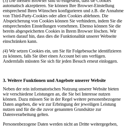
(3) Die meisten Browser sind so eingestellt, dass sie Cookies
automatisch akzeptieren. Sie können Ihre Browser-Einstellung
entsprechend Ihren Wünschen konfigurieren und z.B. die Annahme
von Third-Party-Cookies oder allen Cookies ablehnen. Die
Abspeicherung von Cookies können Sie verhindern, indem Sie die
entsprechenden Einstellungen vornehmen. Ebenso können Sie die
bereits abgespeicherten Cookies in Ihrem Browser löschen. Wir
weisen darauf hin, dass dies die Funktionalität unserer Webseite
einschränken kann.
(4)
Wir setzen Cookies ein, um Sie für Folgebesuche identifizieren
zu können, falls Sie über einen Account bei uns verfügen.
Andernfalls müssten Sie sich für jeden Besuch erneut einloggen.
3. Weitere Funktionen und Angebote unserer Website
Neben der rein informatorischen Nutzung unserer Website bieten
wir verschiedene Leistungen an, die Sie bei Interesse nutzen
können. Dazu müssen Sie in der Regel weitere personenbezogene
Daten angeben, die wir zur Erbringung der jeweiligen Leistung
nutzen und für die die zuvor genannten Grundsätze zur
Datenverarbeitung gelten.
Personenbezogene Daten werden nicht an Dritte weitergegeben,