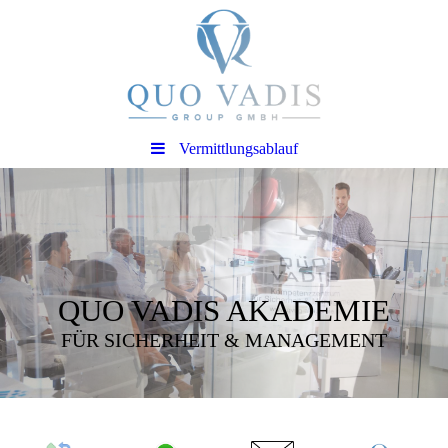
Vermittlungsablauf
QUO VADIS AKADEMIE
FÜR SICHERHEIT & MANAGEMENT